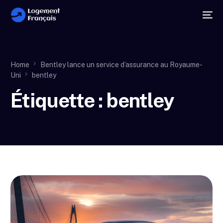
Home
Bentley lance un service d’assurance au Royaume-
Uni
bentley
Étiquette :
bentley