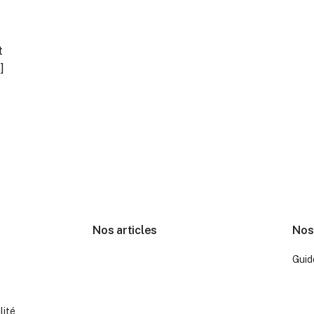
t
]
Nos articles
Nos
Guid
lité